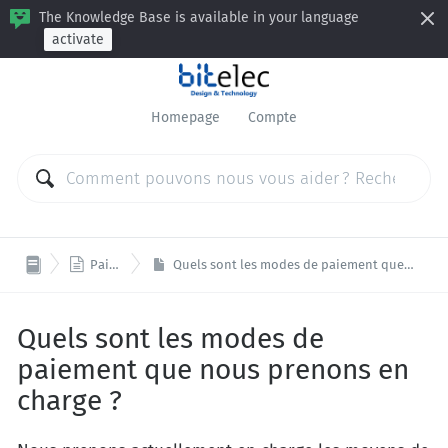
The Knowledge Base is available in your language
activate
Homepage
Compte

Paiement
Quels sont les modes de paiement que nous prenons en charge ?
Quels sont les modes de
paiement que nous prenons en
charge ?