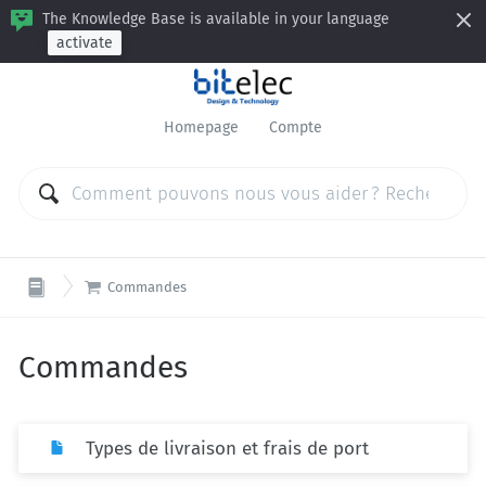
The Knowledge Base is available in your language
activate
Homepage
Compte

Commandes
Commandes
Types de livraison et frais de port