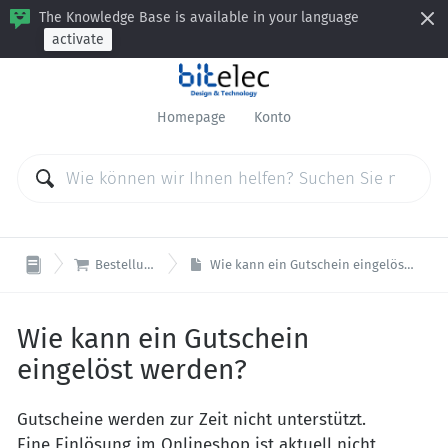
The Knowledge Base is available in your language
activate
Homepage
Konto

Bestellungen
Wie kann ein Gutschein eingelöst werden?
Wie kann ein Gutschein
eingelöst werden?
Gutscheine werden zur Zeit nicht unterstützt.
Eine Einlösung im Onlineshop ist aktuell nicht